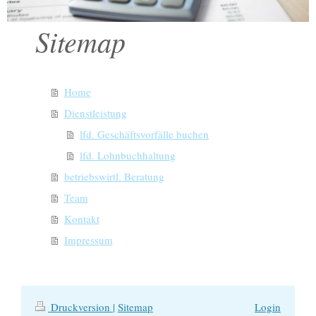
Sitemap
Home
Dienstleistung
lfd. Geschäftsvorfälle buchen
lfd. Lohnbuchhaltung
betriebswirtl. Beratung
Team
Kontakt
Impressum
Druckversion
|
Sitemap
Login